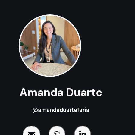
Amanda Duarte
@amandaduartefaria